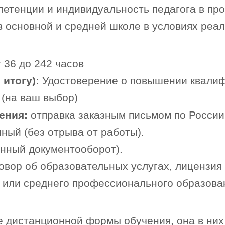
етенции и индивидуальность педагога в про
в основной и средней школе в условиях реа
 36 до 242 часов
итогу):
Удостоверение о повышении квали
 (на ваш выбор)
ения:
отправка заказным письмом по России
ный (без отрыва от работы).
онный документооборот).
овор об образовательных услугах, лицензия
или среднего профессионального образова
 дистанционной формы обучения, она в них 