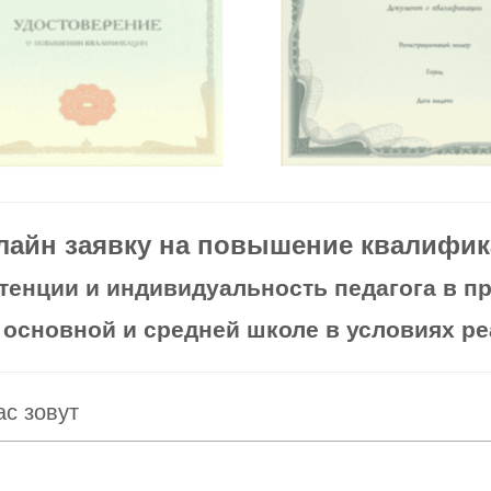
лайн заявку на повышение квалифика
енции и индивидуальность педагога в пр
 основной и средней школе в условиях р
ас зовут