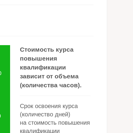
Стоимость курса
повышения
квалификации
О
зависит от объема
(количества часов).
Ь
Срок освоения курса
(количество дней)
О
на стоимость повышения
квалификации