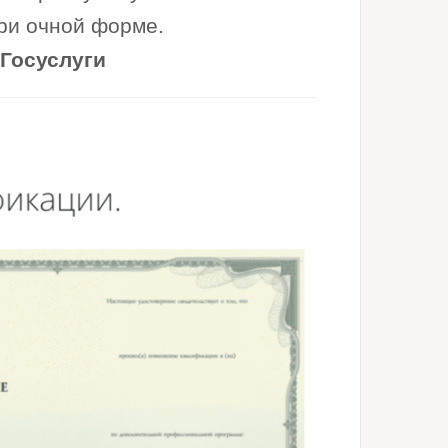
при очной форме.
 Госуслуги