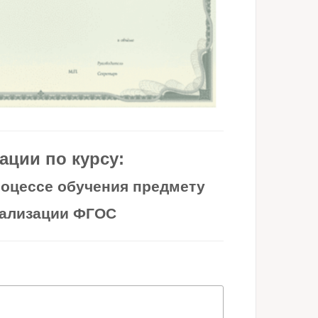
ции по курсу:
оцессе обучения предмету
еализации ФГОС