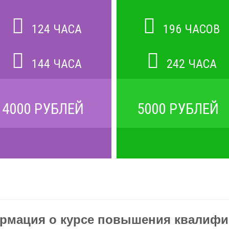
124 ЧАСА
196 ЧАСОВ
144 ЧАСА
242 ЧАСА
4000 РУБЛЕЙ
5000 РУБЛЕЙ
рмация о курсе повышения квалифи