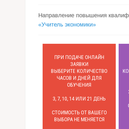
Направление повышения квалиф
«Учитель экономики»
ПРИ ПОДАЧЕ ОНЛАЙН
ЗАЯВКИ
ВЫБЕРИТЕ КОЛИЧЕСТВО
КО
ЧАСОВ И ДНЕЙ ДЛЯ
ОБУЧЕНИЯ
3, 7, 10, 14 ИЛИ 21 ДЕНЬ
СТОИМОСТЬ ОТ ВАШЕГО
ВЫБОРА НЕ МЕНЯЕТСЯ