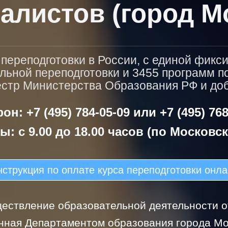
алистов (город М
ереподготовки в России, с единой фикс
льной переподготовки и 3455 программ 
естр Министерства Образования РФ и доба
он: +7 (495) 784-05-09 или +7 (495) 768
ы: с 9.00 до 18.00 часов (по Московс
струкция по оплате курса переподготовки онл
ествление образовательной деятельности от
нная Департаментом образования города Мо