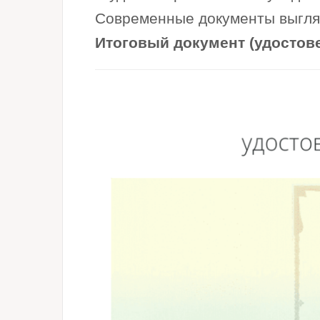
Современные документы выглядя
Итоговый документ (удостов