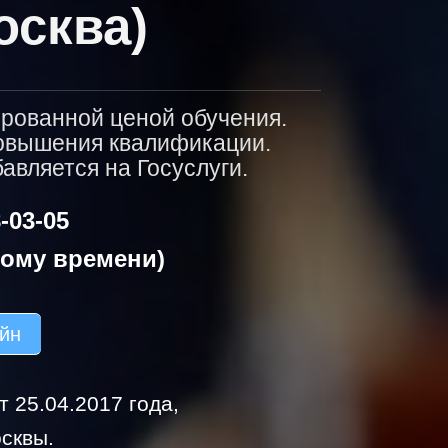
осква)
ированной ценой обучения.
повышения квалификации.
вляется на Госуслуги.
-03-05
кому времени)
айн
 25.04.2017 года,
сквы.