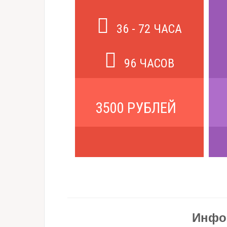
36 - 72 ЧАСА
96 ЧАСОВ
3500 РУБЛЕЙ
Инфо