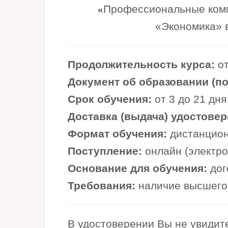
Профессиональные комп
«
«Экономика» 
Продолжительность курса:
от
Документ об образовании (по 
Срок обучения:
от 3 до 21 дня
Доставка (выдача) удостовер
Формат обучения:
дистанцион
Поступление:
онлайн (электр
Основание для обучения:
дог
Требования:
наличие высшего 
В удостоверении Вы не увидите