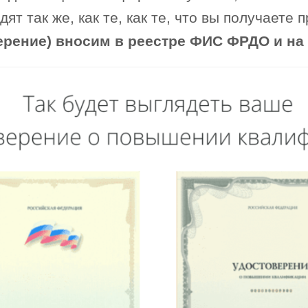
т так же, как те, как те, что вы получаете 
ерение) вносим в реестре ФИС ФРДО и на