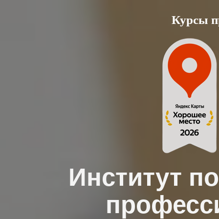
Skip
Курсы п
to
content
Институт п
професс