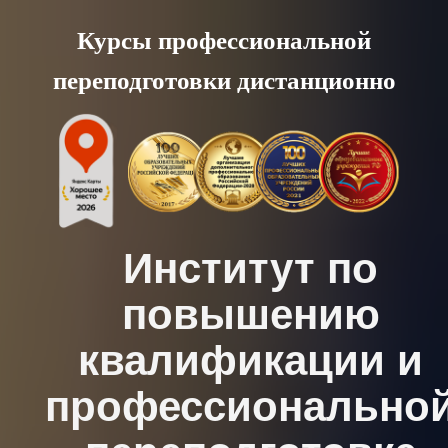
Skip
Курсы профессиональной
to
переподготовки дистанционно
content
Институт по
повышению
квалификации и
профессионально