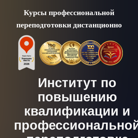
Skip
Курсы профессиональной
to
переподготовки дистанционно
content
Институт по
повышению
квалификации и
профессионально