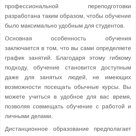
профессиональной переподготовки
разработана таким образом, чтобы обучение
было максимально удобным для студентов.
Основная особенность обучения
заключается в том, что вы сами определяете
график занятий. Благодаря этому гибкому
подходу, обучение становится доступным
даже для занятых людей, не имеющих
возможности посещать обычные курсы. Вы
можете учиться в удобное для вас время,
позволяя совмещать обучение с работой и
личными делами.
Дистанционное образование предполагает