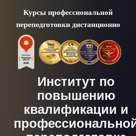
Skip
Курсы профессиональной
to
переподготовки дистанционно
content
Институт по
повышению
квалификации и
профессионально