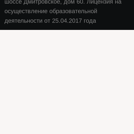
шоссе Дмитровское, дом 60. Лицензия на
осуществление образовательной
деятельности от 25.04.2017 года