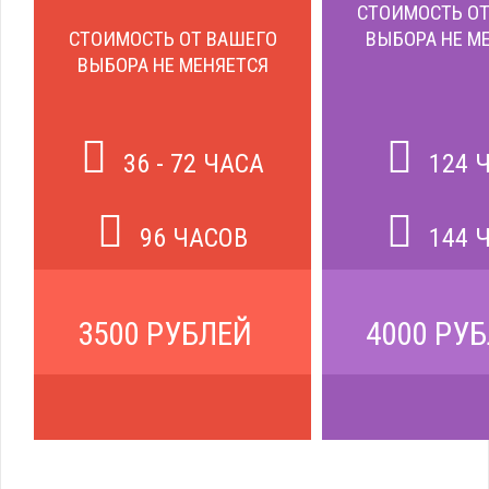
СТОИМОСТЬ ОТ
СТОИМОСТЬ ОТ ВАШЕГО
ВЫБОРА НЕ М
ВЫБОРА НЕ МЕНЯЕТСЯ
36 - 72 ЧАСА
124 
96 ЧАСОВ
144 
3500 РУБЛЕЙ
4000 РУ