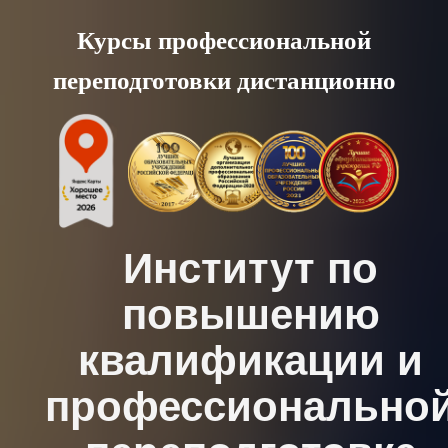
Skip
Курсы профессиональной
to
переподготовки дистанционно
content
Институт по
повышению
квалификации и
профессионально