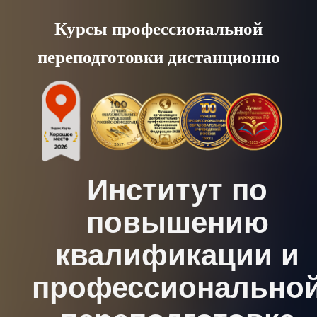
Skip
Курсы профессиональной
to
переподготовки дистанционно
content
Институт по
повышению
квалификации и
профессионально