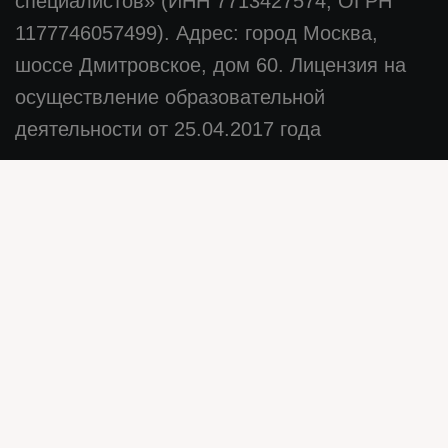
специалистов» (ИНН 7713427574, ОГРН
1177746057499). Адрес: город Москва,
шоссе Дмитровское, дом 60. Лицензия на
осуществление образовательной
деятельности от 25.04.2017 года