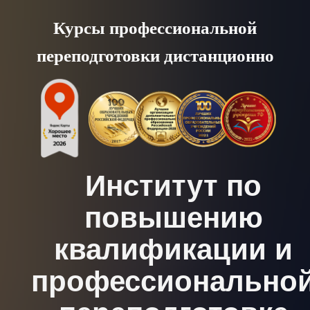
Skip
Курсы профессиональной
to
переподготовки дистанционно
content
Институт по
повышению
квалификации и
профессионально