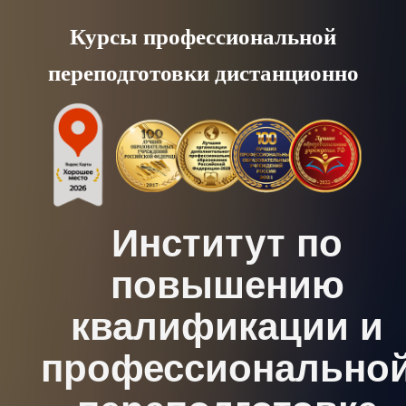
Skip
Курсы профессиональной
to
переподготовки дистанционно
content
Институт по
повышению
квалификации и
профессионально