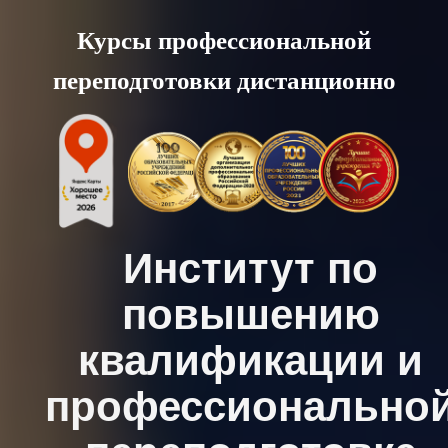
Skip
Курсы профессиональной
to
переподготовки дистанционно
content
Институт по
повышению
квалификации и
профессионально